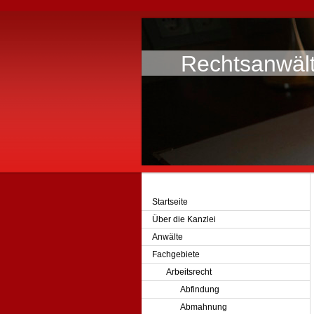
Rechtsanwält
Rechtsanwält
Startseite
Über die Kanzlei
Anwälte
Fachgebiete
Arbeitsrecht
Abfindung
Abmahnung