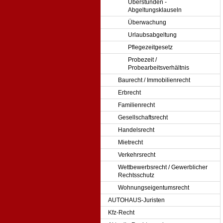
Überstunden -
Abgeltungsklauseln
Überwachung
Urlaubsabgeltung
Pflegezeitgesetz
Probezeit /
Probearbeitsverhältnis
Baurecht / Immobilienrecht
Erbrecht
Familienrecht
Gesellschaftsrecht
Handelsrecht
Mietrecht
Verkehrsrecht
Wettbewerbsrecht / Gewerblicher
Rechtsschutz
Wohnungseigentumsrecht
AUTOHAUS-Juristen
Kfz-Recht